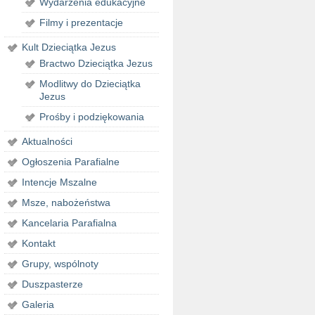
Wydarzenia edukacyjne
Filmy i prezentacje
Kult Dzieciątka Jezus
Bractwo Dzieciątka Jezus
Modlitwy do Dzieciątka
Jezus
Prośby i podziękowania
Aktualności
Ogłoszenia Parafialne
Intencje Mszalne
Msze, nabożeństwa
Kancelaria Parafialna
Kontakt
Grupy, wspólnoty
Duszpasterze
Galeria