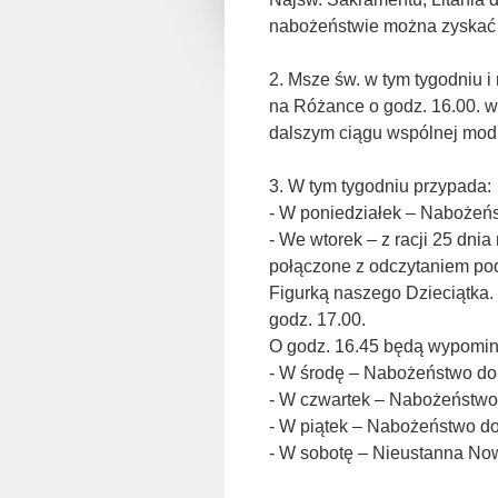
nabożeństwie można zyskać 
2. Msze św. w tym tygodniu 
na Różance o godz. 16.00. w
dalszym ciągu wspólnej modl
3. W tym tygodniu przypada:
- W poniedziałek – Nabożeńs
- We wtorek – z racji 25 dni
połączone z odczytaniem po
Figurką naszego Dzieciątka.
godz. 17.00.
O godz. 16.45 będą wypomin
- W środę – Nabożeństwo do
- W czwartek – Nabożeństwo
- W piątek – Nabożeństwo do
- W sobotę – Nieustanna No