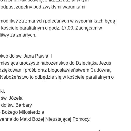
odpust zupełny pod zwykłymi warunkami.
i modlitwy za zmarłych polecanych w wypominkach będą
 kościele parafialnym o godz. 17.00. Zachęcam w
itwy za zmarłych.
two do św. Jana Pawła II
a miesiąca uroczyste nabożeństwo do Dzieciątka Jezus
dziękowań i próśb oraz błogosławieństwem Cudowną
 Nabożeństwo to odbędzie się w kościele parafialnym o
ki.
 św. Józefa
 do św. Barbary
 Bożego Miłosierdzia
wenna do Matki Bożej Nieustającej Pomocy.