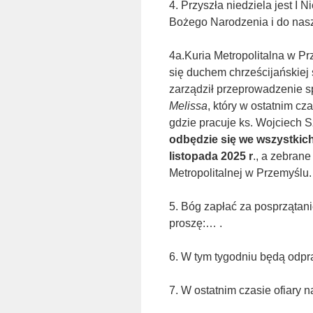
4. Przyszła niedziela jest I
Bożego Narodzenia i do nas
4a.Kuria Metropolitalna w Pr
się duchem chrześcijańskiej s
zarządził przeprowadzenie sp
Melissa
, który w ostatnim c
gdzie pracuje ks. Wojciech S
odbędzie się we wszystkich 
listopada 2025 r
., a zebrane
Metropolitalnej w Przemyślu.
5. Bóg zapłać za posprzątani
proszę:… .
6. W tym tygodniu będą odpr
7. W ostatnim czasie ofiary na