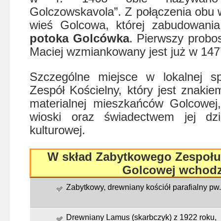
Golczowskavola”. Z połączenia obu 
wieś Golcowa, której zabudowania
potoka Golcówka
. Pierwszy probo
Maciej wzmiankowany jest już w 1477
Szczególne miejsce w lokalnej sp
Zespół Kościelny, który jest znakie
materialnej mieszkańców Golcowej
wioski oraz świadectwem jej dzi
kulturowej.
W skład Zabytkowego Zespołu
Golcowej wchodz
Zabytkowy, drewniany kościół parafialny pw.
Drewniany Lamus (skarbczyk) z 1922 roku,