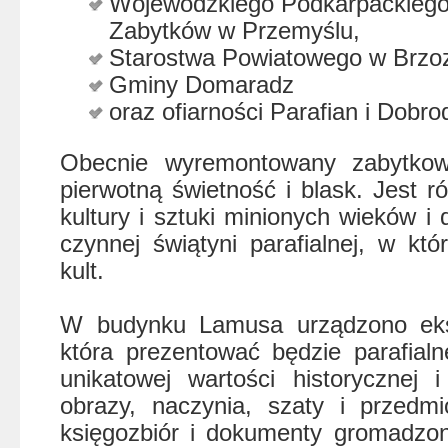
Wojewódzkiego Podkarpackiego
Zabytków w Przemyślu,
Starostwa Powiatowego w Brzo
Gminy Domaradz
oraz ofiarności Parafian i Dobrod
Obecnie wyremontowany zabytkowy
pierwotną świetność i blask. Jest 
kultury i sztuki minionych wieków i 
czynnej świątyni parafialnej, w kt
kult.
W budynku Lamusa urządzono eks
która prezentować będzie parafialn
unikatowej wartości historycznej i
obrazy, naczynia, szaty i przedmio
księgozbiór i dokumenty gromadzo