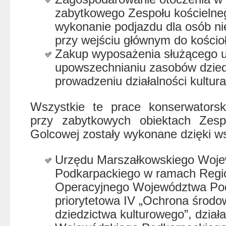
zabytkowego Zespołu kościelne
wykonanie podjazdu dla osób n
przy wejściu głównym do kościo
Zakup wyposażenia służącego u
upowszechnianiu zasobów dzied
prowadzeniu działalności kultura
Wszystkie te prace konserwatorski
przy zabytkowych obiektach Zesp
Golcowej zostały wykonane dzięki ws
Urzędu Marszałkowskiego Woj
Podkarpackiego w ramach Regi
Operacyjnego Województwa Pod
priorytetowa IV „Ochrona środow
dziedzictwa kulturowego”, działa