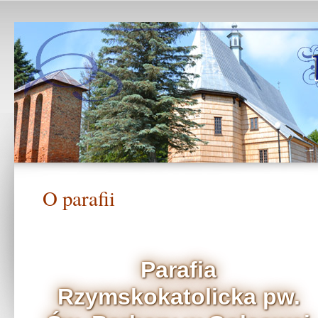
O parafii
Parafia
Rzymskokatolicka pw.