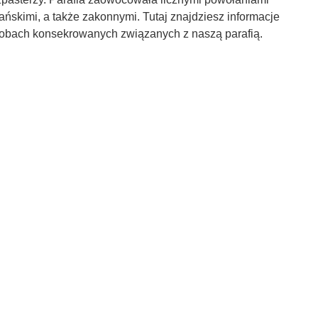
ańskimi, a także zakonnymi. Tutaj znajdziesz informacje
obach konsekrowanych związanych z naszą parafią.