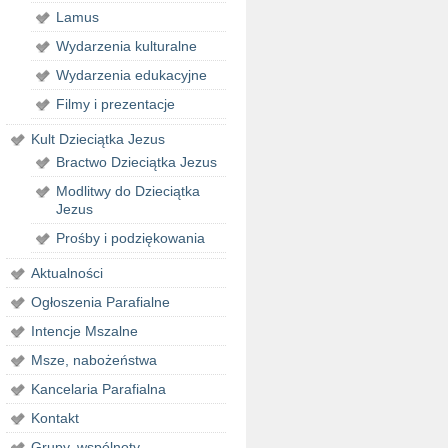
Lamus
Wydarzenia kulturalne
Wydarzenia edukacyjne
Filmy i prezentacje
Kult Dzieciątka Jezus
Bractwo Dzieciątka Jezus
Modlitwy do Dzieciątka
Jezus
Prośby i podziękowania
Aktualności
Ogłoszenia Parafialne
Intencje Mszalne
Msze, nabożeństwa
Kancelaria Parafialna
Kontakt
Grupy, wspólnoty