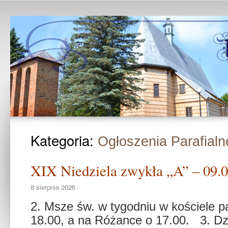
Kategoria:
Ogłoszenia Parafialn
XIX Niedziela zwykła „A” – 09.0
8 sierpnia 2026
2. Msze św. w tygodniu w kościele p
18.00, a na Różance o 17.00. 3. Dz