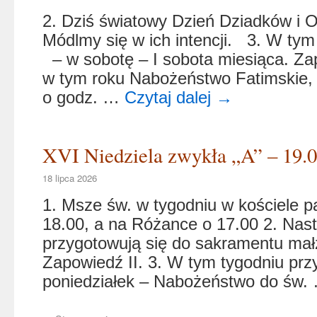
2. Dziś światowy Dzień Dziadków i 
Módlmy się w ich intencji. 3. W tym
– w sobotę – I sobota miesiąca. Za
w tym roku Nabożeństwo Fatimskie, 
o godz. …
Czytaj dalej
→
XVI Niedziela zwykła „A” – 19.0
18 lipca 2026
1. Msze św. w tygodniu w kościele p
18.00, a na Różance o 17.00 2. Nas
przygotowują się do sakramentu m
Zapowiedź II. 3. W tym tygodniu prz
poniedziałek – Nabożeństwo do św