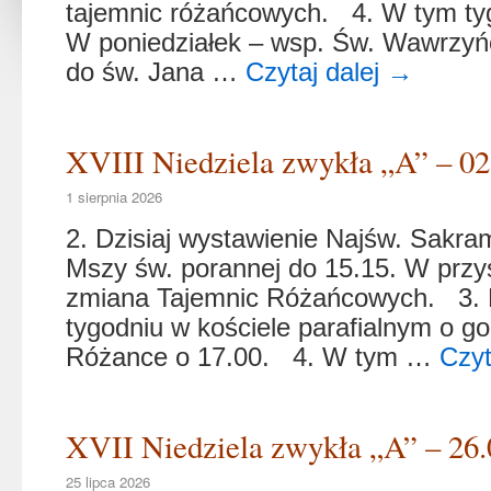
tajemnic różańcowych. 4. W tym ty
W poniedziałek – wsp. Św. Wawrzyń
do św. Jana …
Czytaj dalej
→
XVIII Niedziela zwykła „A” – 02.
1 sierpnia 2026
2. Dzisiaj wystawienie Najśw. Sakra
Mszy św. porannej do 15.15. W przys
zmiana Tajemnic Różańcowych. 3. 
tygodniu w kościele parafialnym o go
Różance o 17.00. 4. W tym …
Czyt
XVII Niedziela zwykła „A” – 26.
25 lipca 2026