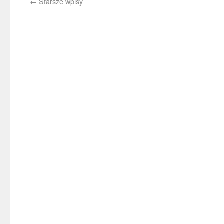
←
Starsze wpisy