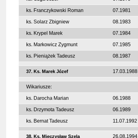
ks. Franczykowski Roman
07.1981
ks. Solarz Zbigniew
08.1983
ks. Krypel Marek
07.1984
ks. Markowicz Zygmunt
07.1985
ks. Pieniążek Tadeusz
08.1987
37. Ks. Marek Józef
17.03.1988
Wikariusze:
ks. Darocha Marian
06.1988
ks. Drzymota Tadeusz
06.1989
ks. Bernat Tadeusz
11.07.1992
38. Ks. Mieczysław Szela
26.08.1994