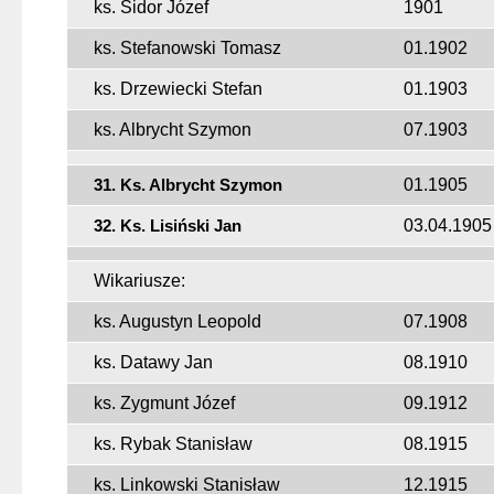
ks. Sidor Józef
1901
ks. Stefanowski Tomasz
01.1902
ks. Drzewiecki Stefan
01.1903
ks. Albrycht Szymon
07.1903
31. Ks. Albrycht Szymon
01.1905
32. Ks. Lisiński Jan
03.04.1905
Wikariusze:
ks. Augustyn Leopold
07.1908
ks. Datawy Jan
08.1910
ks. Zygmunt Józef
09.1912
ks. Rybak Stanisław
08.1915
ks. Linkowski Stanisław
12.1915