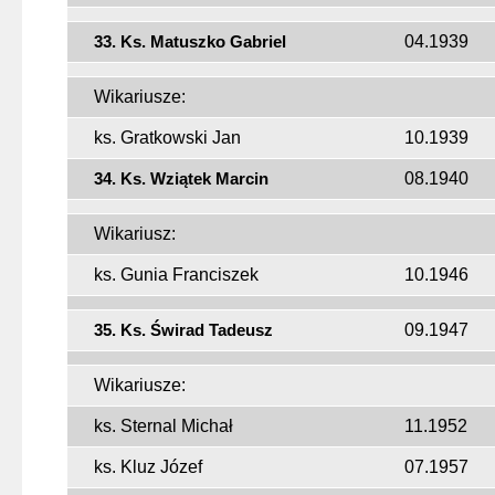
33. Ks. Matuszko Gabriel
04.1939
Wikariusze:
ks. Gratkowski Jan
10.1939
34. Ks. Wziątek Marcin
08.1940
Wikariusz:
ks. Gunia Franciszek
10.1946
35. Ks. Świrad Tadeusz
09.1947
Wikariusze:
ks. Sternal Michał
11.1952
ks. Kluz Józef
07.1957