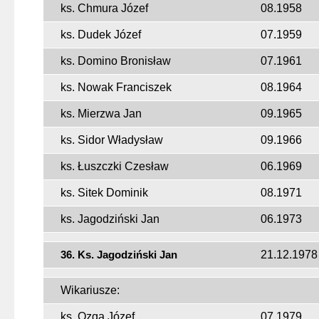
ks. Chmura Józef
08.1958
ks. Dudek Józef
07.1959
ks. Domino Bronisław
07.1961
ks. Nowak Franciszek
08.1964
ks. Mierzwa Jan
09.1965
ks. Sidor Władysław
09.1966
ks. Łuszczki Czesław
06.1969
ks. Sitek Dominik
08.1971
ks. Jagodziński Jan
06.1973
36. Ks. Jagodziński Jan
21.12.1978
Wikariusze:
ks. Ozga Józef
07.1979