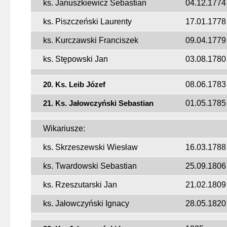
ks. Januszkiewicz Sebastian
04.12.1774
ks. Piszczeński Laurenty
17.01.1778
ks. Kurczawski Franciszek
09.04.1779
ks. Stępowski Jan
03.08.1780
20. Ks. Leib Józef
08.06.1783
21. Ks. Jałowczyński Sebastian
01.05.1785
Wikariusze:
ks. Skrzeszewski Wiesław
16.03.1788
ks. Twardowski Sebastian
25.09.1806
ks. Rzeszutarski Jan
21.02.1809
ks. Jałowczyński Ignacy
28.05.1820