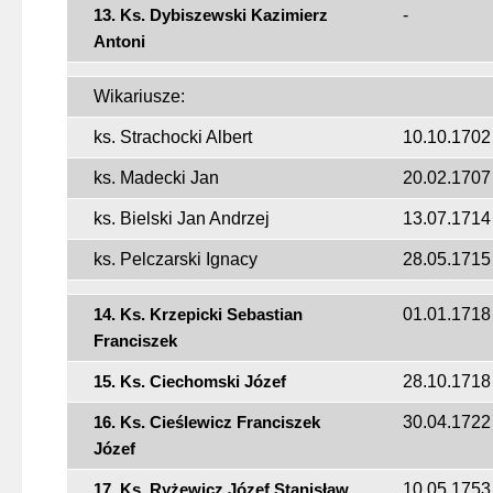
13. Ks. Dybiszewski Kazimierz
-
Antoni
Wikariusze:
ks. Strachocki Albert
10.10.1702
ks. Madecki Jan
20.02.1707
ks. Bielski Jan Andrzej
13.07.1714
ks. Pelczarski Ignacy
28.05.1715
14. Ks. Krzepicki Sebastian
01.01.1718
Franciszek
15. Ks. Ciechomski Józef
28.10.1718
16. Ks. Cieślewicz Franciszek
30.04.1722
Józef
17. Ks. Ryżewicz Józef Stanisław
10.05.1753