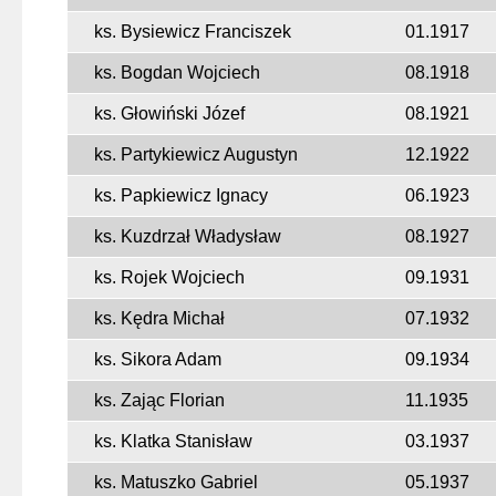
ks. Bysiewicz Franciszek
01.1917
ks. Bogdan Wojciech
08.1918
ks. Głowiński Józef
08.1921
ks. Partykiewicz Augustyn
12.1922
ks. Papkiewicz Ignacy
06.1923
ks. Kuzdrzał Władysław
08.1927
ks. Rojek Wojciech
09.1931
ks. Kędra Michał
07.1932
ks. Sikora Adam
09.1934
ks. Zając Florian
11.1935
ks. Klatka Stanisław
03.1937
ks. Matuszko Gabriel
05.1937