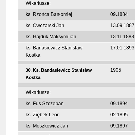
Wikariusze:
ks. Rzońca Bartłomiej
09.1884
ks. Owczarski Jan
13.09.1887
ks. Hajduk Maksymilian
13.11.1888
ks. Banasiewicz Stanisław
17.01.1893
Kostka
30. Ks. Bandasiewicz Stanisław
1905
Kostka
Wikariusze:
ks. Fus Szczepan
09.1894
ks. Ziębek Leon
02.1895
ks. Moszkowicz Jan
09.1897