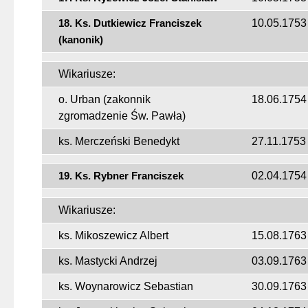
18. Ks. Dutkiewicz Franciszek
10.05.1753
(kanonik)
Wikariusze:
o. Urban (zakonnik
18.06.1754
zgromadzenie Św. Pawła)
ks. Merczeński Benedykt
27.11.1753
19. Ks. Rybner Franciszek
02.04.1754
Wikariusze:
ks. Mikoszewicz Albert
15.08.1763
ks. Mastycki Andrzej
03.09.1763
ks. Woynarowicz Sebastian
30.09.1763