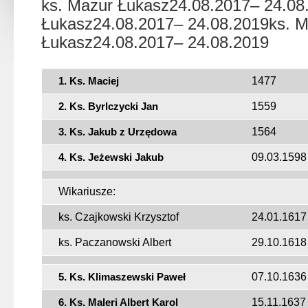
ks. Mazur Łukasz24.08.2017– 24.08
Łukasz24.08.2017– 24.08.2019ks. M
Łukasz24.08.2017– 24.08.2019
1. Ks. Maciej
1477
2. Ks. Byrlczycki Jan
1559
3. Ks. Jakub z Urzędowa
1564
4. Ks. Jeżewski Jakub
09.03.1598
Wikariusze:
ks. Czajkowski Krzysztof
24.01.1617
ks. Paczanowski Albert
29.10.1618
5. Ks. Klimaszewski Paweł
07.10.1636
6. Ks. Maleri Albert Karol
15.11.1637