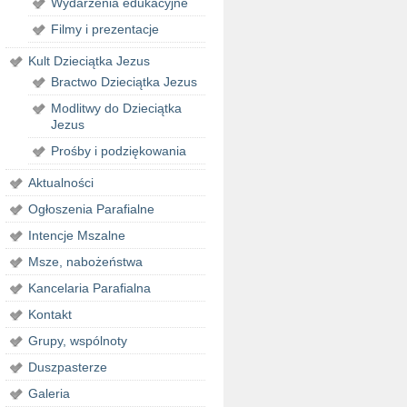
Wydarzenia edukacyjne
Filmy i prezentacje
Kult Dzieciątka Jezus
Bractwo Dzieciątka Jezus
Modlitwy do Dzieciątka
Jezus
Prośby i podziękowania
Aktualności
Ogłoszenia Parafialne
Intencje Mszalne
Msze, nabożeństwa
Kancelaria Parafialna
Kontakt
Grupy, wspólnoty
Duszpasterze
Galeria