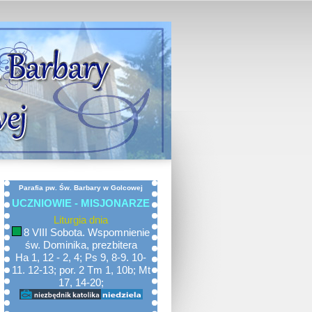
Parafia pw. Św. Barbary w Golcowej
UCZNIOWIE - MISJONARZE
Liturgia dnia
8 VIII Sobota. Wspomnienie
św. Dominika, prezbitera
Ha 1, 12 - 2, 4; Ps 9, 8-9. 10-
11. 12-13; por. 2 Tm 1, 10b; Mt
17, 14-20;