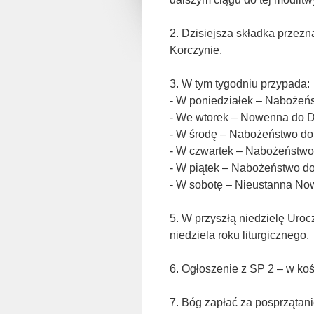
2. Dzisiejsza składka prze
Korczynie.
3. W tym tygodniu przypada:
- W poniedziałek – Nabożeńs
- We wtorek – Nowenna do Dz
- W środę – Nabożeństwo do
- W czwartek – Nabożeństwo
- W piątek – Nabożeństwo do
- W sobotę – Nieustanna Now
5. W przyszłą niedzielę Uroc
niedziela roku liturgicznego.
6. Ogłoszenie z SP 2 – w koś
7. Bóg zapłać za posprzątani