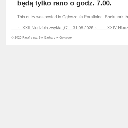
będą tylko rano o godz. 7.00.
This entry was posted in
Ogłoszenia Parafialne
. Bookmark t
←
XXII Niedziela zwykła „C” – 31.08.2025 r.
XXIV Niedzi
© 2025 Parafia pw. Św. Barbary w Golcowej