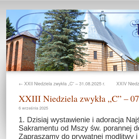
←
XXII Niedziela zwykła „C” – 31.08.2025 r.
XXIV Niedzi
XXIII Niedziela zwykła „C” – 07.
6 września 2025
1. Dzisiaj wystawienie i adoracja Na
Sakramentu od Mszy św. porannej d
Zapraszamy do prywatnej modlitwy i 