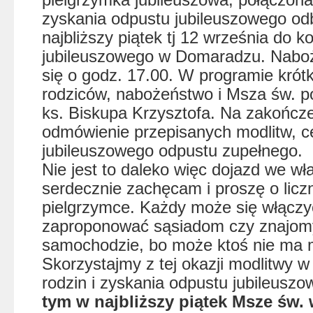
zyskania odpustu jubileuszowego od
najbliższy piątek tj 12 września do ko
jubileuszowego w Domaradzu. Nabo
się o godz. 17.00. W programie krótk
rodziców, nabożeństwo i Msza św. 
ks. Biskupa Krzysztofa. Na zakończ
odmówienie przepisanych modlitw, c
jubileuszowego odpustu zupełnego.
Nie jest to daleko więc dojazd we wł
serdecznie zachęcam i proszę o liczn
pielgrzymce. Każdy może się włącz
zaproponować sąsiadom czy znajom
samochodzie, bo może ktoś nie ma m
Skorzystajmy z tej okazji modlitwy w
rodzin i zyskania odpustu jubileusz
tym w najbliższy piątek Msze św.