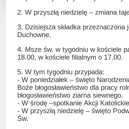
2. W przyszłą niedzielę – zmiana ta
3. Dzisiejsza składka przeznaczona 
Duchowne.
4. Msze św. w tygodniu w kościele p
18.00, w kościele filialnym o 17.00.
5. W tym tygodniu przypada:
- W poniedziałek – święto Narodzen
Boże błogosławieństwo dla pracy rol
błogosławieństwo ziarna siewnego.
- W środę –spotkanie Akcji Katolickie
- W przyszłą niedzielę – święto Pod
Św.