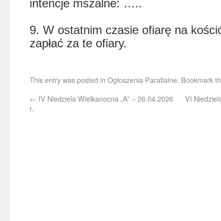
intencje mszalne: …..
9. W ostatnim czasie ofiarę na kości
zapłać za te ofiary.
This entry was posted in
Ogłoszenia Parafialne
. Bookmark t
←
IV Niedziela Wielkanocna „A” – 26.04.2026
VI Niedziel
r.