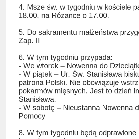
4. Msze św. w tygodniu w kościele p
18.00, na Różance o 17.00.
5. Do sakramentu małżeństwa przy
Zap. II
6. W tym tygodniu przypada:
- We wtorek – Nowenna do Dzieciątk
- W piątek – Ur. Św. Stanisława bis
patrona Polski. Nie obowiązuje wstr
pokarmów mięsnych. Jest to dzień i
Stanisława.
- W sobotę – Nieustanna Nowenna d
Pomocy
8. W tym tygodniu będą odprawione 