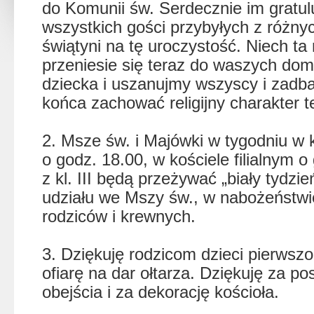
do Komunii św. Serdecznie im gratulu
wszystkich gości przybyłych z różny
świątyni na tę uroczystość. Niech ta 
przeniesie się teraz do waszych dom
dziecka i uszanujmy wszyscy i zadba
końca zachować religijny charakter te
2. Msze św. i Majówki w tygodniu w 
o godz. 18.00, w kościele filialnym o
z kl. III będą przeżywać „biały tydz
udziału we Mszy św., w nabożeństwie
rodziców i krewnych.
3. Dziękuję rodzicom dzieci pierwsz
ofiarę na dar ołtarza. Dziękuję za po
obejścia i za dekorację kościoła.