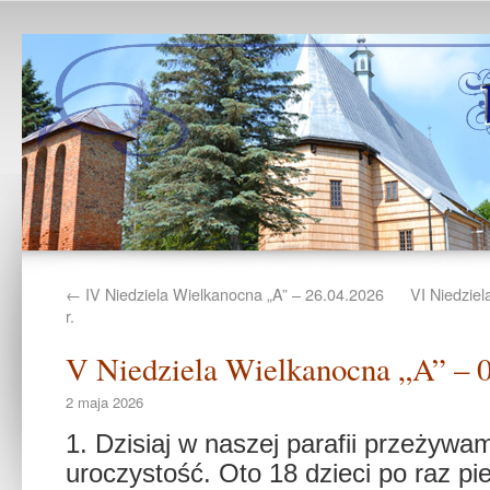
←
IV Niedziela Wielkanocna „A” – 26.04.2026
VI Niedziel
r.
V Niedziela Wielkanocna „A” – 0
2 maja 2026
1. Dzisiaj w naszej parafii przeżywa
uroczystość. Oto 18 dzieci po raz pi