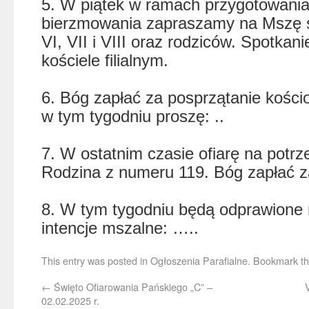
5. W piątek w ramach przygotowani
bierzmowania zapraszamy na Mszę ś
VI, VII i VIII oraz rodziców. Spotkan
kościele filialnym.
6. Bóg zapłać za posprzątanie kościo
w tym tygodniu proszę: ..
7. W ostatnim czasie ofiarę na potrze
Rodzina z numeru 119. Bóg zapłać za
8. W tym tygodniu będą odprawione 
intencje mszalne: …..
This entry was posted in
Ogłoszenia Parafialne
. Bookmark t
←
Święto Ofiarowania Pańskiego „C” –
02.02.2025 r.