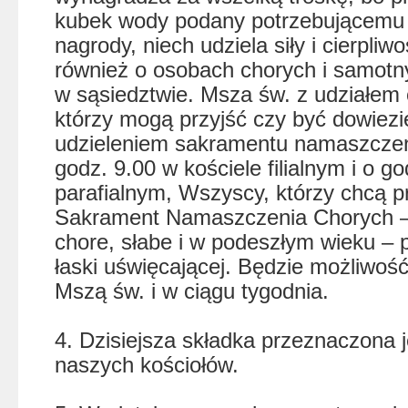
kubek wody podany potrzebującemu 
nagrody, niech udziela siły i cierpli
również o osobach chorych i samotn
w sąsiedztwie. Msza św. z udziałem 
którzy mogą przyjść czy być dowiezi
udzieleniem sakramentu namaszczen
godz. 9.00 w kościele filialnym i o g
parafialnym, Wszyscy, którzy chcą p
Sakrament Namaszczenia Chorych –
chore, słabe i w podeszłym wieku – 
łaski uświęcającej. Będzie możliwoś
Mszą św. i w ciągu tygodnia.
4. Dzisiejsza składka przeznaczona 
naszych kościołów.