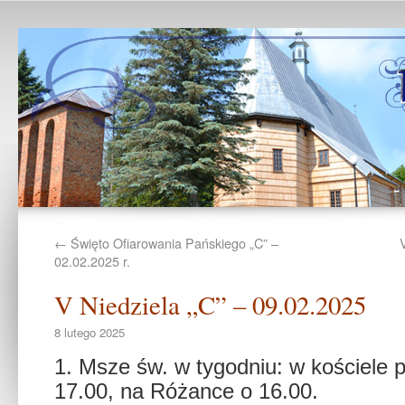
←
Święto Ofiarowania Pańskiego „C” –
02.02.2025 r.
V Niedziela „C” – 09.02.2025
8 lutego 2025
1. Msze św. w tygodniu: w kościele 
17.00, na Różance o 16.00.