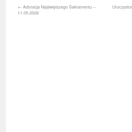
←
Adoracja Najświętszego Sakramentu –
Uroczysto
11.05.2026