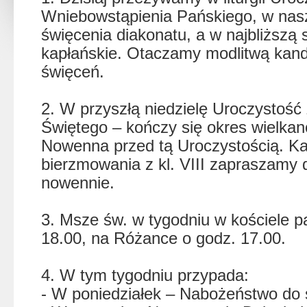
Wniebowstąpienia Pańskiego, w nasze
święcenia diakonatu, a w najbliższą
kapłańskie. Otaczamy modlitwą kan
święceń.
2. W przyszłą niedzielę Uroczystość
Świętego – kończy się okres wielkan
Nowenna przed tą Uroczystością. K
bierzmowania z kl. VIII zapraszamy d
nowennie.
3. Msze św. w tygodniu w kościele p
18.00, na Różance o godz. 17.00.
4. W tym tygodniu przypada:
- W poniedziałek – Nabożeństwo do 