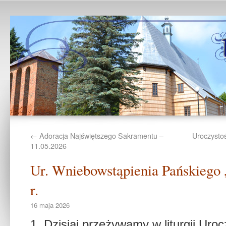
←
Adoracja Najświętszego Sakramentu –
Uroczysto
11.05.2026
Ur. Wniebowstąpienia Pańskiego 
r.
16 maja 2026
1. Dzisiaj przeżywamy w liturgii Uro