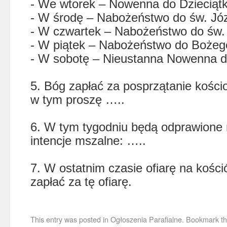
- We wtorek – Nowenna do Dzieciątk
- W środę – Nabożeństwo do św. Jó
- W czwartek – Nabożeństwo do św.
- W piątek – Nabożeństwo do Bożego
- W sobotę – Nieustanna Nowenna
5. Bóg zapłać za posprzątanie kościo
w tym proszę …..
6. W tym tygodniu będą odprawione 
intencje mszalne: …..
7. W ostatnim czasie ofiarę na kośció
zapłać za tę ofiarę.
This entry was posted in
Ogłoszenia Parafialne
. Bookmark t