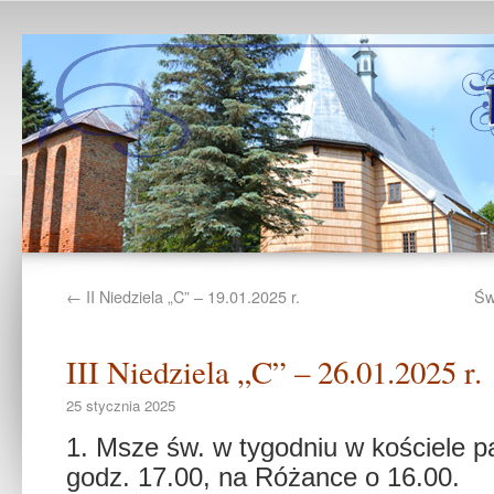
←
II Niedziela „C” – 19.01.2025 r.
Św
III Niedziela „C” – 26.01.2025 r.
25 stycznia 2025
1. Msze św. w tygodniu w kościele p
godz. 17.00, na Różance o 16.00.