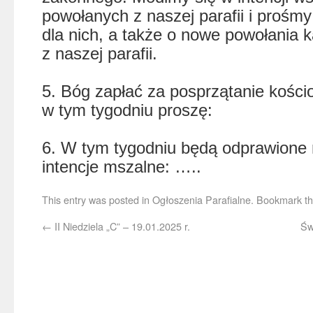
powołanych z naszej parafii i prośmy
dla nich, a także o nowe powołania 
z naszej parafii.
5. Bóg zapłać za posprzątanie kościo
w tym tygodniu proszę:
6. W tym tygodniu będą odprawione 
intencje mszalne: …..
This entry was posted in
Ogłoszenia Parafialne
. Bookmark t
←
II Niedziela „C” – 19.01.2025 r.
Św