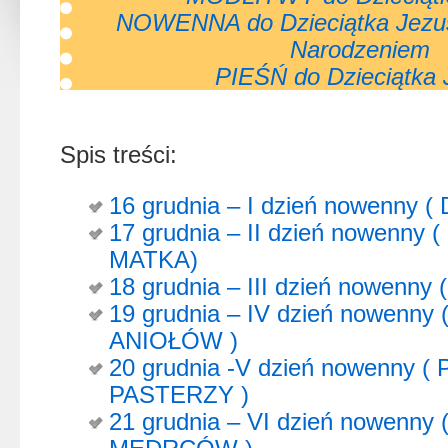
NOWENNA do Dzieciątka Jezu
Narodzeniem
PIEŚŃ do Dzieciątka 
Spis treści:
16 grudnia – I dzień nowenny 
17 grudnia – II dzień nowenn
MATKA)
18 grudnia – III dzień nowenn
19 grudnia – IV dzień nowenn
ANIOŁÓW )
20 grudnia -V dzień nowenny 
PASTERZY )
21 grudnia – VI dzień nowenn