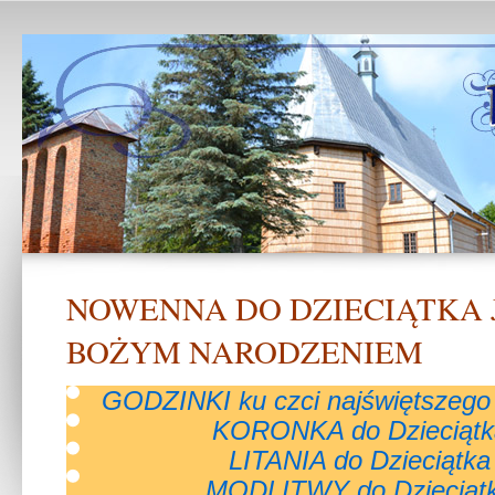
NOWENNA DO DZIECIĄTKA 
BOŻYM NARODZENIEM
GODZINKI ku czci najświętszego 
KORONKA do Dzieciątk
LITANIA do Dzieciątka
MODLITWY do Dzieciątk