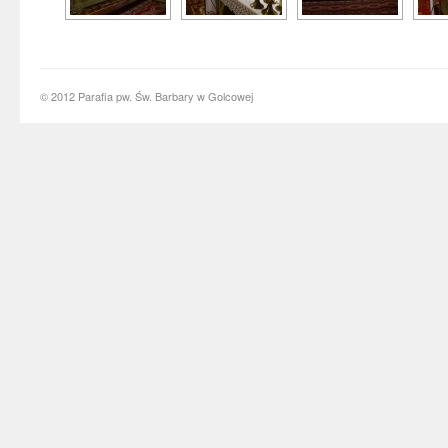
© 2012 Parafia pw. Św. Barbary w Golcowej