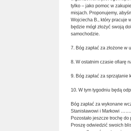
tylko – jako pomoc w zakupie
misjach. Proponujemy, abyśmy
Wojciecha B., który pracuje 
będzie mógł złożyć swoją dob
samochodzie.
7. Bóg zapłać za złożone w ub
8. W ostatnim czasie ofiarę na
9. Bóg zapłać za sprzątanie 
10. W tym tygodniu będą o
Bóg zapłać za wykonane wcz
Stanisławowi i Markowi …….. 
Pozostało jeszcze trochę do
Proszę odwiedzić swoich blis