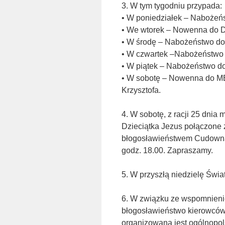
3. W tym tygodniu przypada:
• W poniedziałek – Nabożeńs
• We wtorek – Nowenna do D
• W środę – Nabożeństwo do
• W czwartek –Nabożeństwo 
• W piątek – Nabożeństwo do
• W sobotę – Nowenna do MB
Krzysztofa.
4. W sobotę, z racji 25 dnia
Dzieciątka Jezus połączone 
błogosławieństwem Cudowną 
godz. 18.00. Zapraszamy.
5. W przyszłą niedzielę Świ
6. W związku ze wspomnienie
błogosławieństwo kierowców 
organizowana jest ogólnopols