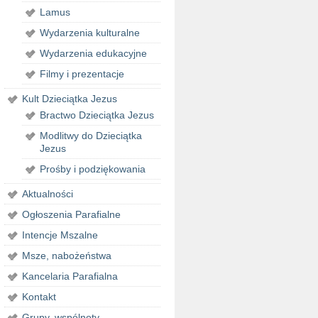
Lamus
Wydarzenia kulturalne
Wydarzenia edukacyjne
Filmy i prezentacje
Kult Dzieciątka Jezus
Bractwo Dzieciątka Jezus
Modlitwy do Dzieciątka
Jezus
Prośby i podziękowania
Aktualności
Ogłoszenia Parafialne
Intencje Mszalne
Msze, nabożeństwa
Kancelaria Parafialna
Kontakt
Grupy, wspólnoty