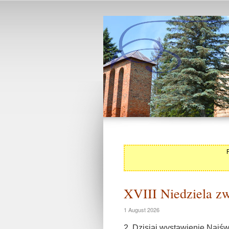
XVIII Niedziela zw
1 August 2026
2. Dzisiaj wystawienie Najś