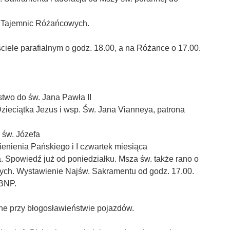
a Tajemnic Różańcowych.
ciele parafialnym o godz. 18.00, a na Różance o 17.00.
two do św. Jana Pawła II
ieciątka Jezus i wsp. Św. Jana Vianneya, patrona
 św. Józefa
ienienia Pańskiego i I czwartek miesiąca
ca. Spowiedź już od poniedziałku. Msza św. także rano o
ych. Wystawienie Najśw. Sakramentu od godz. 17.00.
BNP.
one przy błogosławieństwie pojazdów.